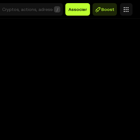
/
Associer
Boost