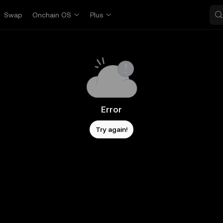
Swap
Onchain OS
Plus
Error
Try again!