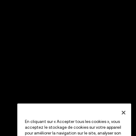
En cliquant sur « Accepter tous les cookies », vous
acceptez le stockage de cookies sur votre appareil
pour améliorer la navigation sur le site, analyser son