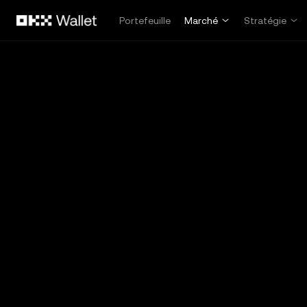
Aller au contenu principal
Portefeuille
Marché
Stratégie