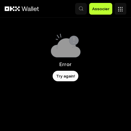
Aller au contenu principal
Associer
Error
Try again!