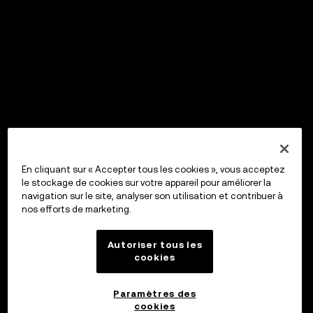
En cliquant sur « Accepter tous les cookies », vous acceptez
le stockage de cookies sur votre appareil pour améliorer la
navigation sur le site, analyser son utilisation et contribuer à
nos efforts de marketing.
Autoriser tous les
cookies
Paramètres des
cookies
OKX Wallet