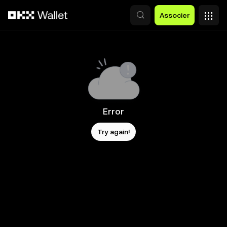
Aller au contenu principal
Associer
Error
Try again!