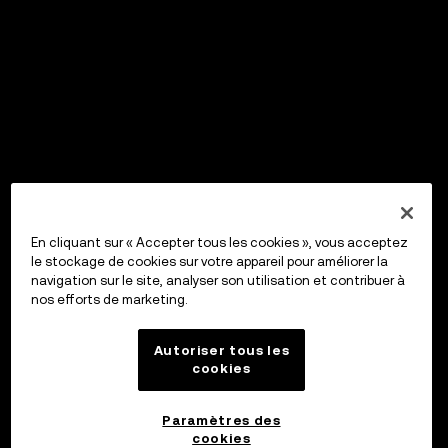
En cliquant sur « Accepter tous les cookies », vous acceptez
le stockage de cookies sur votre appareil pour améliorer la
navigation sur le site, analyser son utilisation et contribuer à
nos efforts de marketing.
Autoriser tous les
cookies
Paramètres des
cookies
OKX Wallet