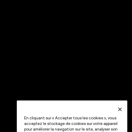
En cliquant sur « Accepter tous les cookies », vous
acceptez le stockage de cookies sur votre appareil
pour améliorer la navigation sur le site, analyser son