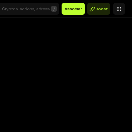
/
Associer
Boost