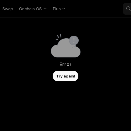
Swap
Onchain OS
Plus
Error
Try again!