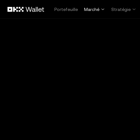
Aller au contenu principal
Portefeuille
Marché
Stratégie