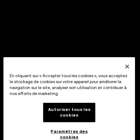
En cliquant sur « Accepter tous les cookies », vous acceptez
le stockage de cookies sur votre appareil pour améliorer la
navigation sur le site, analyser son utilisation et contribuer à
nos efforts de marketing.
Autoriser tous les
cookies
Paramètres des
cookies
OKX Wallet