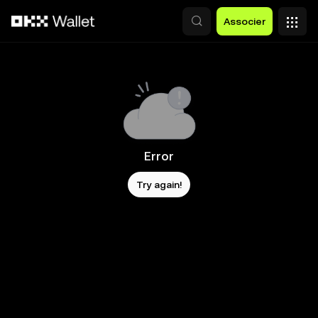
Aller au contenu principal
Associer
Error
Try again!