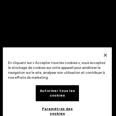
En cliquant sur « Accepter tous les cookies », vous acceptez
le stockage de cookies sur votre appareil pour améliorer la
navigation sur le site, analyser son utilisation et contribuer à
nos efforts de marketing.
Autoriser tous les
cookies
Paramètres des
cookies
OKX Wallet