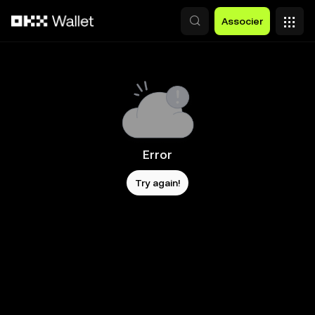
Aller au contenu principal
Associer
Error
Try again!