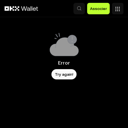
Aller au contenu principal
Associer
Error
Try again!