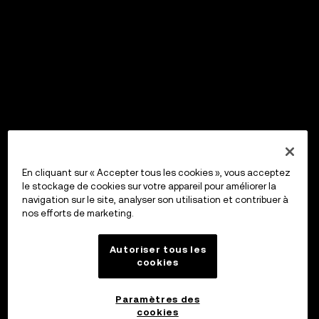
En cliquant sur « Accepter tous les cookies », vous acceptez
le stockage de cookies sur votre appareil pour améliorer la
navigation sur le site, analyser son utilisation et contribuer à
nos efforts de marketing.
Autoriser tous les
cookies
Paramètres des
cookies
OKX Wallet