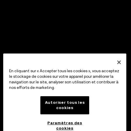
En cliquant sur « Accepter tous les cookies », vous acceptez
le stockage de cookies sur votre appareil pour améliorer la
navigation sur le site, analyser son utilisation et contribuer à
nos efforts de marketing.
Autoriser tous les
cookies
Paramètres des
cookies
OKX Wallet