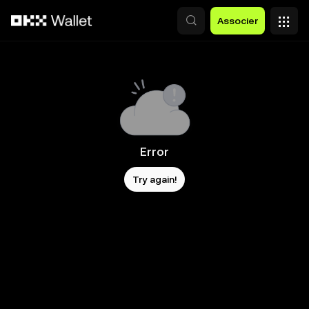
Aller au contenu principal
Associer
Error
Try again!