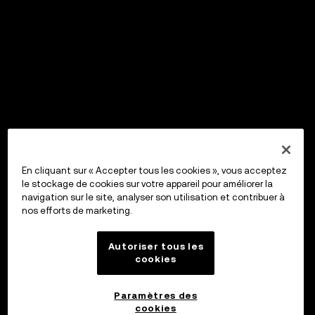
En cliquant sur « Accepter tous les cookies », vous acceptez
le stockage de cookies sur votre appareil pour améliorer la
navigation sur le site, analyser son utilisation et contribuer à
nos efforts de marketing.
Autoriser tous les
cookies
Paramètres des
cookies
OKX Wallet