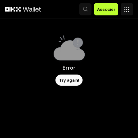
Aller au contenu principal
Associer
Error
Try again!