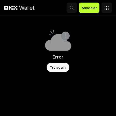
Aller au contenu principal
Associer
Error
Try again!