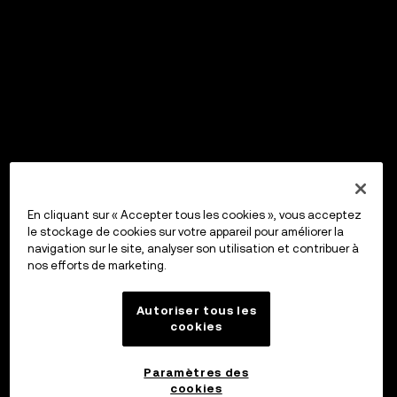
En cliquant sur « Accepter tous les cookies », vous acceptez
le stockage de cookies sur votre appareil pour améliorer la
navigation sur le site, analyser son utilisation et contribuer à
nos efforts de marketing.
Autoriser tous les
cookies
Paramètres des
cookies
OKX Wallet