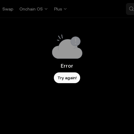
Swap
Onchain OS
Plus
Error
Try again!