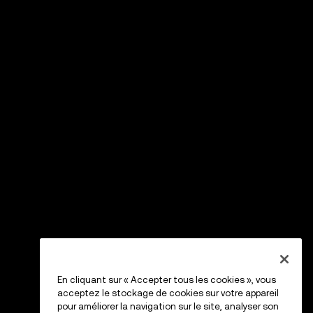
En cliquant sur « Accepter tous les cookies », vous
acceptez le stockage de cookies sur votre appareil
pour améliorer la navigation sur le site, analyser son