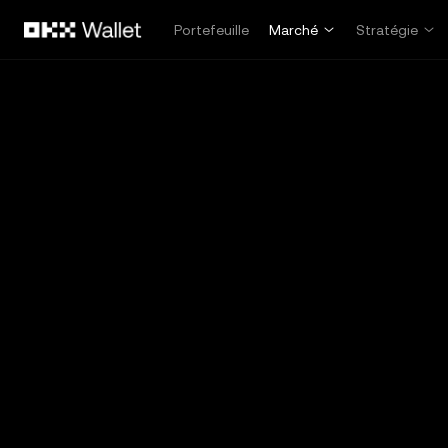
Aller au contenu principal
Portefeuille
Marché
Stratégie