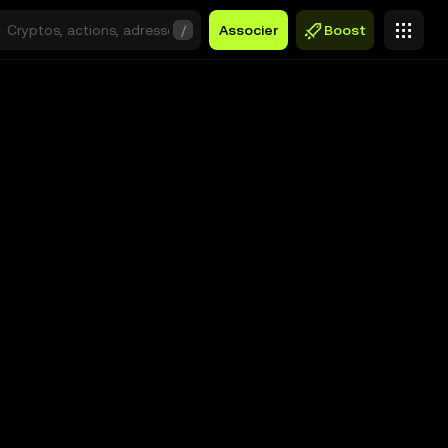
/
Associer
Boost