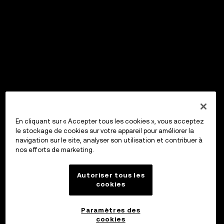
En cliquant sur « Accepter tous les cookies », vous acceptez
le stockage de cookies sur votre appareil pour améliorer la
navigation sur le site, analyser son utilisation et contribuer à
nos efforts de marketing.
Autoriser tous les
cookies
Paramètres des
cookies
OKX Wallet