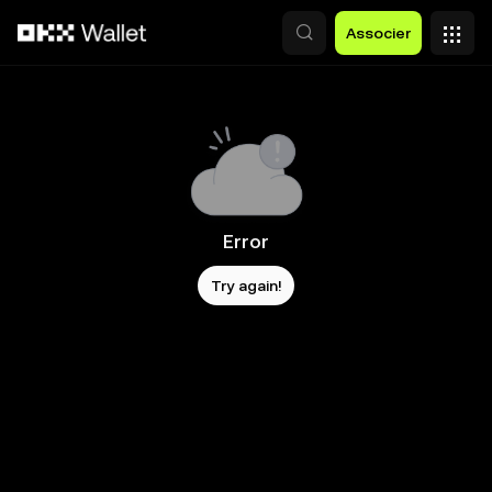
Aller au contenu principal
Associer
Error
Try again!