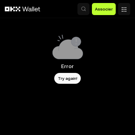
Aller au contenu principal
Associer
Error
Try again!