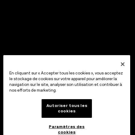
En cliquant sur « Accepter tous les cookies », vous acceptez
le stockage de cookies sur votre appareil pour améliorer la
navigation sur le site, analyser son utilisation et contribuer à
nos efforts de marketing.
Autoriser tous les
cookies
Paramètres des
cookies
OKX Wallet