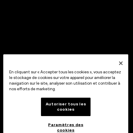
En cliquant sur « Accepter tous les cookies », vous acceptez
le stockage de cookies sur votre appareil pour améliorer la
navigation sur le site, analyser son utilisation et contribuer à
nos efforts de marketing.
Autoriser tous les
cookies
Paramètres des
cookies
OKX Wallet