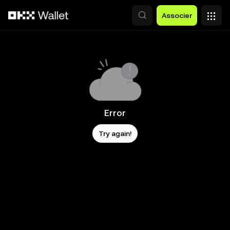
Aller au contenu principal
Associer
Error
Try again!