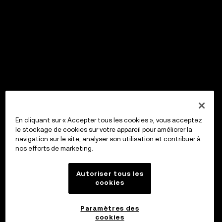
En cliquant sur « Accepter tous les cookies », vous acceptez
le stockage de cookies sur votre appareil pour améliorer la
navigation sur le site, analyser son utilisation et contribuer à
nos efforts de marketing.
Autoriser tous les
cookies
Paramètres des
cookies
OKX Wallet