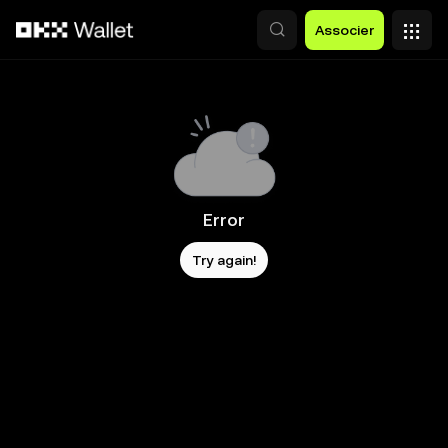
Aller au contenu principal
Associer
Error
Try again!