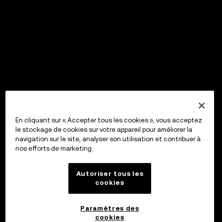
En cliquant sur « Accepter tous les cookies », vous acceptez
le stockage de cookies sur votre appareil pour améliorer la
navigation sur le site, analyser son utilisation et contribuer à
nos efforts de marketing.
Autoriser tous les
cookies
Paramètres des
cookies
OKX Wallet