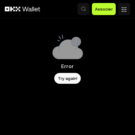
Aller au contenu principal
Associer
Error
Try again!