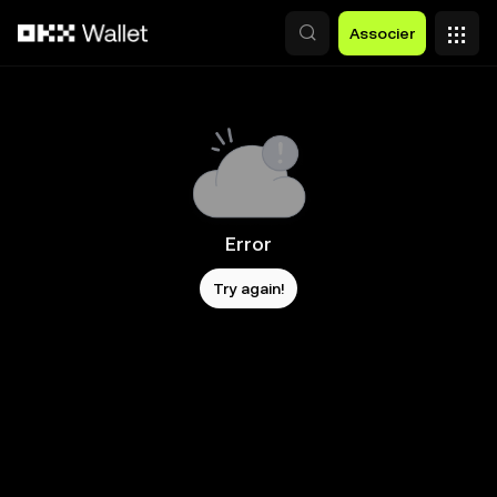
Aller au contenu principal
Associer
Error
Try again!