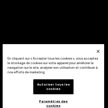
En cliquant sur « Accepter tous les cookies », vous acceptez
le stockage de cookies sur votre appareil pour améliorer la
navigation sur le site, analyser son utilisation et contribuer à
nos efforts de marketing.
Autoriser tous les
cookies
Paramètres des
cookies
OKX Wallet