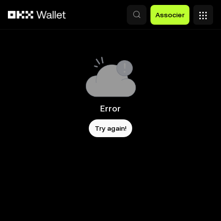
Aller au contenu principal
Associer
Error
Try again!