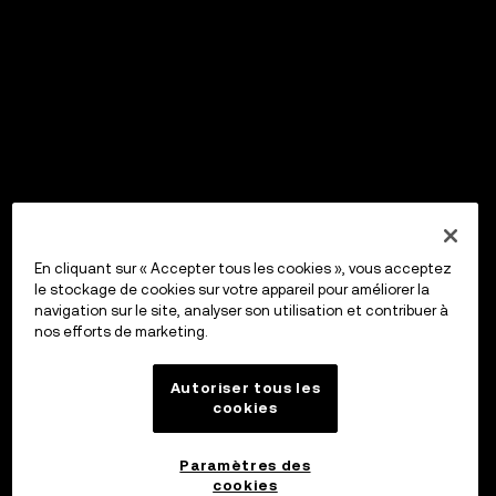
En cliquant sur « Accepter tous les cookies », vous acceptez
le stockage de cookies sur votre appareil pour améliorer la
navigation sur le site, analyser son utilisation et contribuer à
nos efforts de marketing.
Autoriser tous les
cookies
Paramètres des
cookies
OKX Wallet