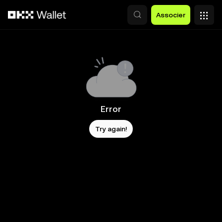
Aller au contenu principal
Associer
Error
Try again!