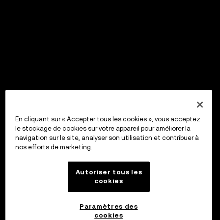
En cliquant sur « Accepter tous les cookies », vous acceptez
le stockage de cookies sur votre appareil pour améliorer la
navigation sur le site, analyser son utilisation et contribuer à
nos efforts de marketing.
Autoriser tous les
cookies
Paramètres des
cookies
OKX Wallet