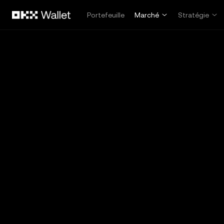
Aller au contenu principal
Portefeuille
Marché
Stratégie