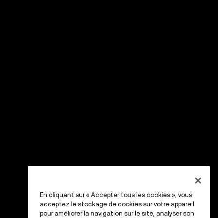
En cliquant sur « Accepter tous les cookies », vous
acceptez le stockage de cookies sur votre appareil
pour améliorer la navigation sur le site, analyser son