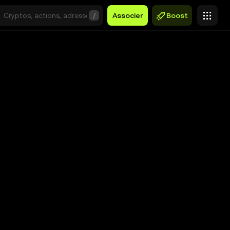
/
Associer
Boost