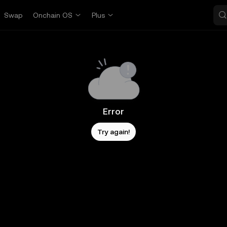
Swap
Onchain OS
Plus
Error
Try again!