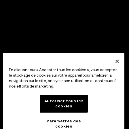
En cliquant sur « Accepter tous les cookies », vous acceptez
le stockage de cookies sur votre appareil pour améliorer la
navigation sur le site, analyser son utilisation et contribuer à
nos efforts de marketing.
Autoriser tous les
cookies
Paramètres des
cookies
OKX Wallet