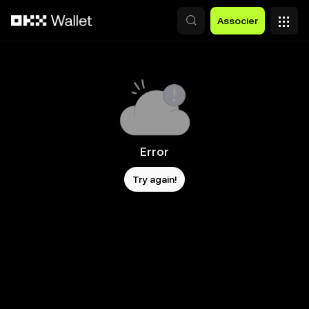
Aller au contenu principal
Associer
Error
Try again!