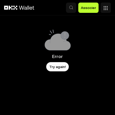
Aller au contenu principal
Associer
Error
Try again!