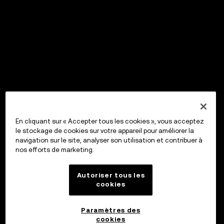
En cliquant sur « Accepter tous les cookies », vous acceptez
le stockage de cookies sur votre appareil pour améliorer la
navigation sur le site, analyser son utilisation et contribuer à
nos efforts de marketing.
Autoriser tous les
cookies
Paramètres des
cookies
OKX Wallet