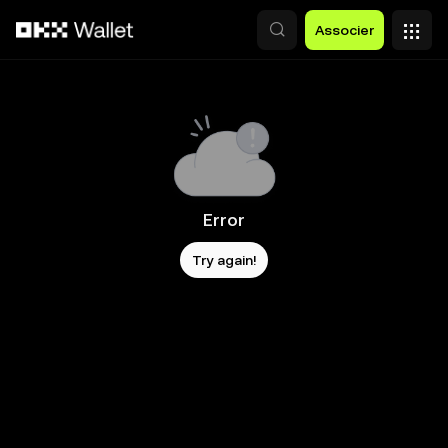
Aller au contenu principal
Associer
Error
Try again!