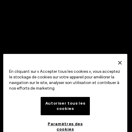
En cliquant sur « Accepter tous les cookies », vous acceptez
le stockage de cookies sur votre appareil pour améliorer la
navigation sur le site, analyser son utilisation et contribuer à
nos efforts de marketing.
Autoriser tous les
cookies
Paramètres des
cookies
OKX Wallet