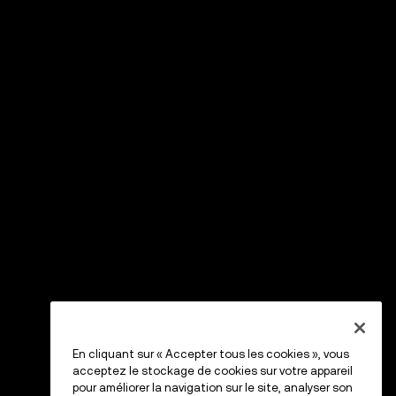
En cliquant sur « Accepter tous les cookies », vous
acceptez le stockage de cookies sur votre appareil
pour améliorer la navigation sur le site, analyser son