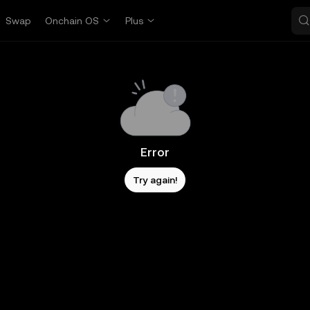
Swap
Onchain OS
Plus
Error
Try again!