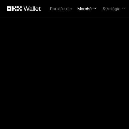
Aller au contenu principal
Portefeuille
Marché
Stratégie