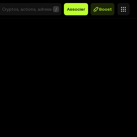
/
Associer
Boost