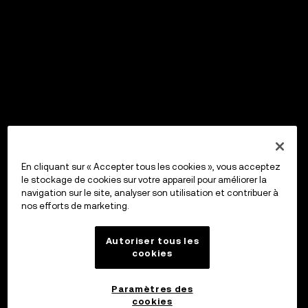
En cliquant sur « Accepter tous les cookies », vous acceptez
le stockage de cookies sur votre appareil pour améliorer la
navigation sur le site, analyser son utilisation et contribuer à
nos efforts de marketing.
Autoriser tous les
cookies
Paramètres des
cookies
OKX Wallet