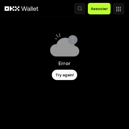
Aller au contenu principal
Associer
Error
Try again!