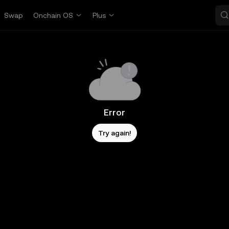
Swap
Onchain OS
Plus
Error
Try again!