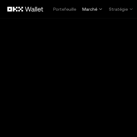
Aller au contenu principal
Portefeuille
Marché
Stratégie