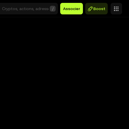
/
Associer
Boost