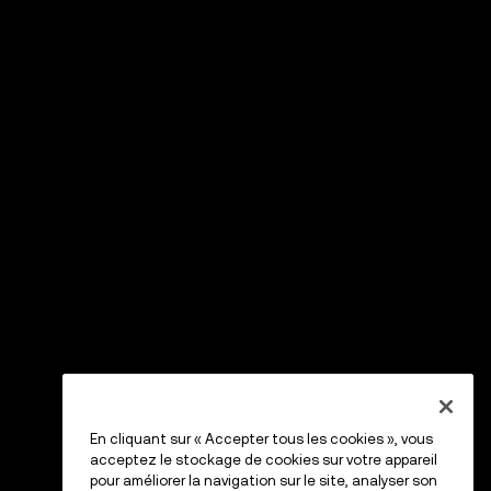
En cliquant sur « Accepter tous les cookies », vous
acceptez le stockage de cookies sur votre appareil
pour améliorer la navigation sur le site, analyser son