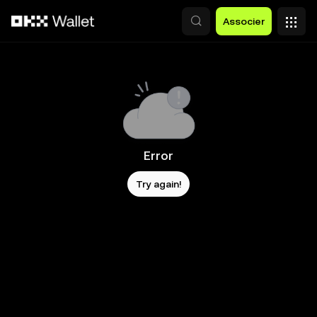
Aller au contenu principal
Associer
Error
Try again!