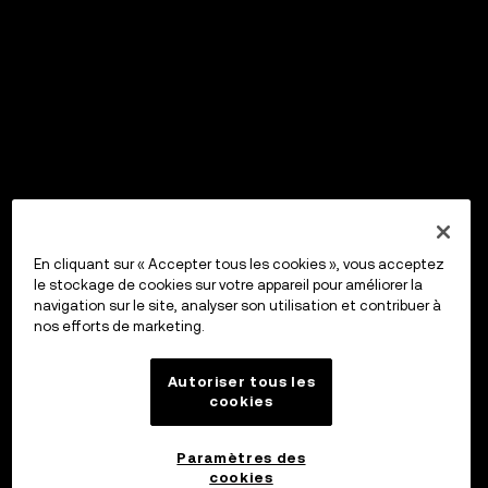
En cliquant sur « Accepter tous les cookies », vous acceptez
le stockage de cookies sur votre appareil pour améliorer la
navigation sur le site, analyser son utilisation et contribuer à
nos efforts de marketing.
Autoriser tous les
cookies
Paramètres des
cookies
OKX Wallet