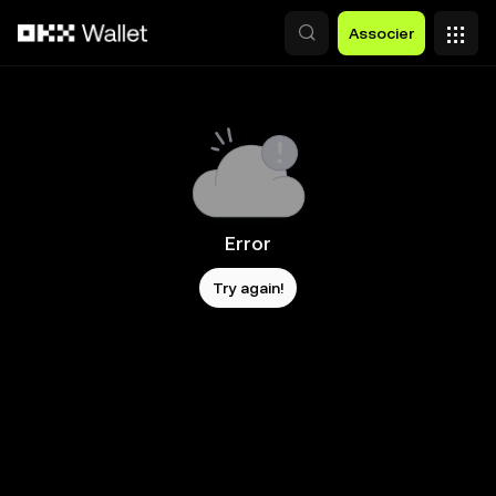
Aller au contenu principal
Associer
Error
Try again!