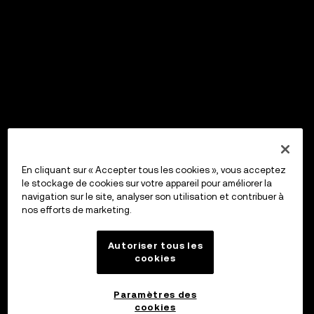
En cliquant sur « Accepter tous les cookies », vous acceptez
le stockage de cookies sur votre appareil pour améliorer la
navigation sur le site, analyser son utilisation et contribuer à
nos efforts de marketing.
Autoriser tous les
cookies
Paramètres des
cookies
OKX Wallet