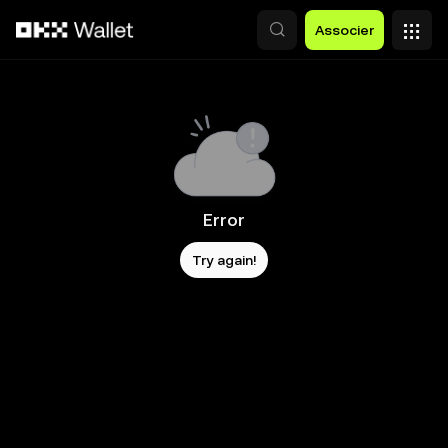
Aller au contenu principal
Associer
Error
Try again!