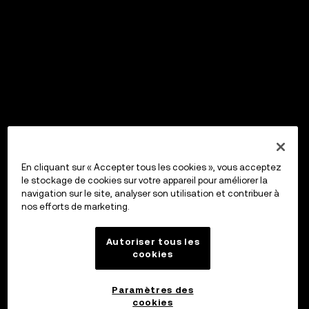
En cliquant sur « Accepter tous les cookies », vous acceptez
le stockage de cookies sur votre appareil pour améliorer la
navigation sur le site, analyser son utilisation et contribuer à
nos efforts de marketing.
Autoriser tous les
cookies
Paramètres des
cookies
OKX Wallet