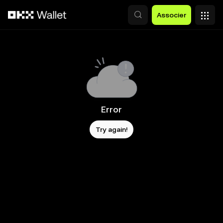
Aller au contenu principal
Associer
Error
Try again!