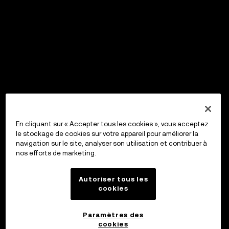
En cliquant sur « Accepter tous les cookies », vous acceptez
le stockage de cookies sur votre appareil pour améliorer la
navigation sur le site, analyser son utilisation et contribuer à
nos efforts de marketing.
Autoriser tous les
cookies
Paramètres des
cookies
OKX Wallet