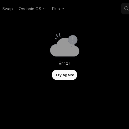
Swap
Onchain OS
Plus
Error
Try again!