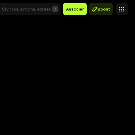
/
Associer
Boost