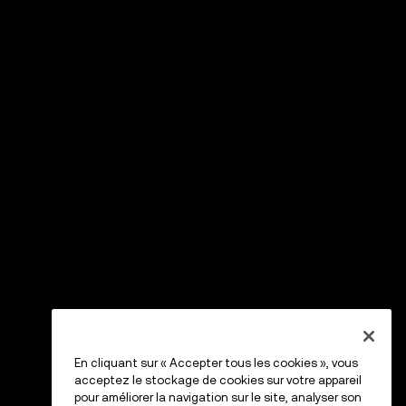
En cliquant sur « Accepter tous les cookies », vous
acceptez le stockage de cookies sur votre appareil
pour améliorer la navigation sur le site, analyser son