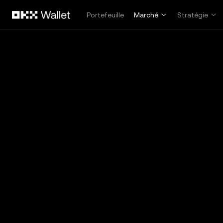
Aller au contenu principal
Portefeuille
Marché
Stratégie