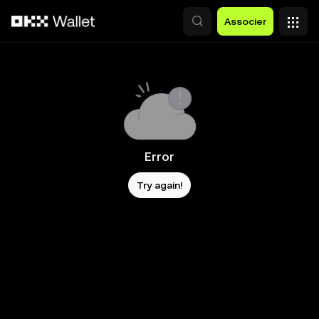
Aller au contenu principal
Associer
Error
Try again!