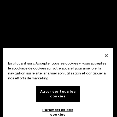
En cliquant sur « Accepter tous les cookies », vous acceptez
le stockage de cookies sur votre appareil pour améliorer la
navigation sur le site, analyser son utilisation et contribuer à
nos efforts de marketing.
Autoriser tous les
cookies
Paramètres des
cookies
OKX Wallet