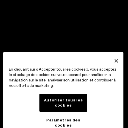
En cliquant sur « Accepter tous les cookies », vous acceptez
le stockage de cookies sur votre appareil pour améliorer la
navigation sur le site, analyser son utilisation et contribuer à
nos efforts de marketing.
Autoriser tous les
cookies
Paramètres des
cookies
OKX Wallet