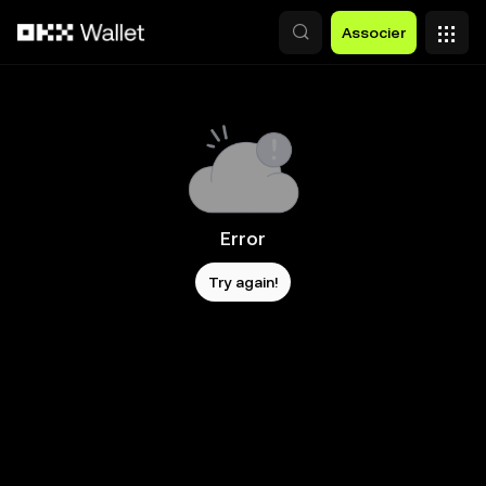
Aller au contenu principal
Associer
Error
Try again!