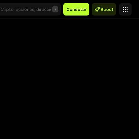
/
Conectar
Boost