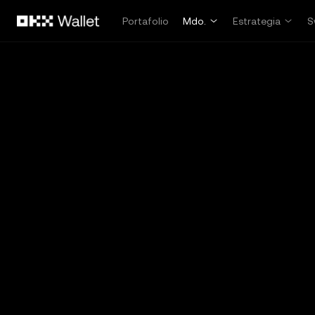
Saltar al contenido principal
Portafolio
Mdo.
Estrategia
S