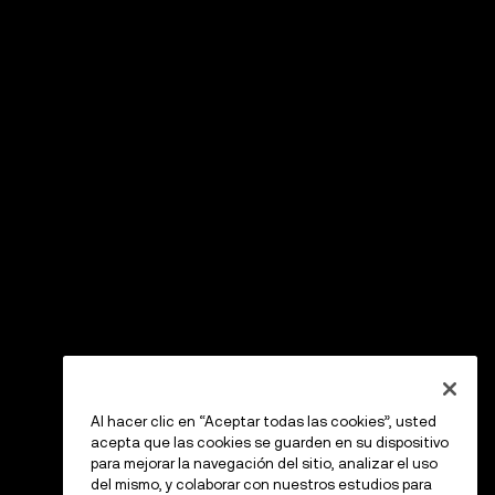
Al hacer clic en “Aceptar todas las cookies”, usted
acepta que las cookies se guarden en su dispositivo
para mejorar la navegación del sitio, analizar el uso
del mismo, y colaborar con nuestros estudios para