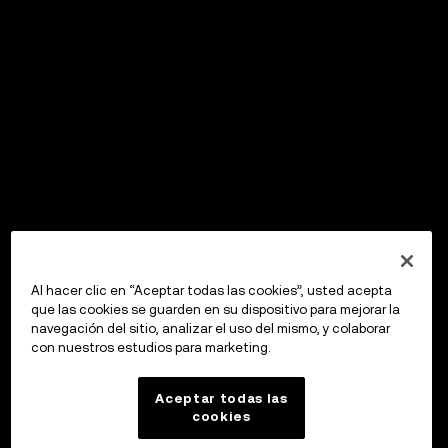
Al hacer clic en “Aceptar todas las cookies”, usted acepta
que las cookies se guarden en su dispositivo para mejorar la
navegación del sitio, analizar el uso del mismo, y colaborar
con nuestros estudios para marketing.
Aceptar todas las
cookies