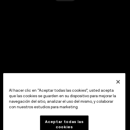
Al hacer clic en “Aceptar todas las cookies”, usted acepta
que las cookies se guarden en su dispositivo para mejorar la
navegación del sitio, analizar el uso del mismo, y colaborar
con nuestros estudios para marketing.
Aceptar todas las
cookies