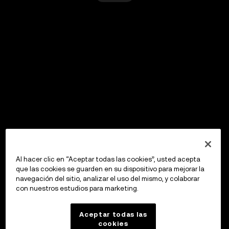
Al hacer clic en “Aceptar todas las cookies”, usted acepta
que las cookies se guarden en su dispositivo para mejorar la
navegación del sitio, analizar el uso del mismo, y colaborar
con nuestros estudios para marketing.
Aceptar todas las
cookies