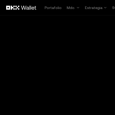
Saltar al contenido principal
Portafolio
Mdo.
Estrategia
S