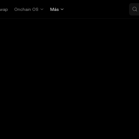
wap
Onchain OS
Más