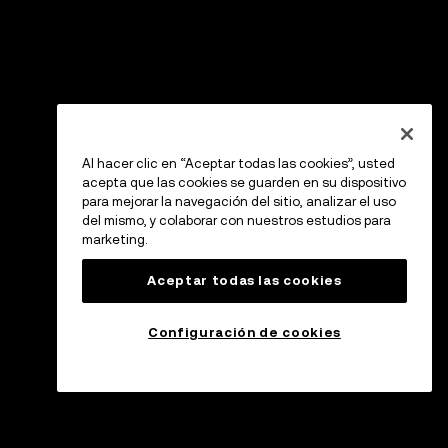
Al hacer clic en “Aceptar todas las cookies”, usted
acepta que las cookies se guarden en su dispositivo
para mejorar la navegación del sitio, analizar el uso
del mismo, y colaborar con nuestros estudios para
marketing.
Aceptar todas las cookies
Configuración de cookies