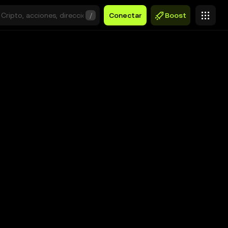
/
Conectar
Boost