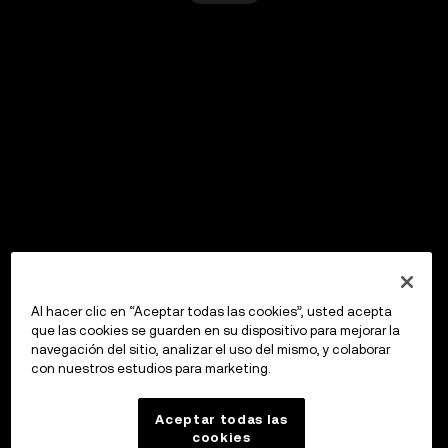
Al hacer clic en “Aceptar todas las cookies”, usted acepta
que las cookies se guarden en su dispositivo para mejorar la
navegación del sitio, analizar el uso del mismo, y colaborar
con nuestros estudios para marketing.
Aceptar todas las
cookies