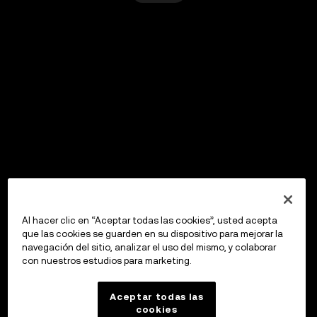
Al hacer clic en “Aceptar todas las cookies”, usted acepta
que las cookies se guarden en su dispositivo para mejorar la
navegación del sitio, analizar el uso del mismo, y colaborar
con nuestros estudios para marketing.
Aceptar todas las
cookies