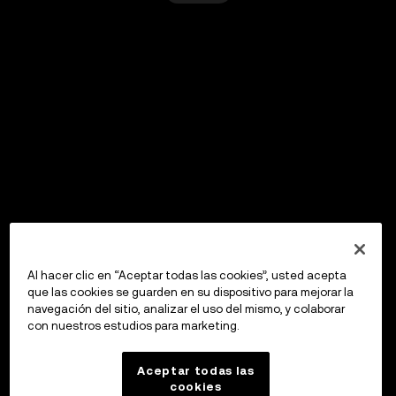
Al hacer clic en “Aceptar todas las cookies”, usted acepta
que las cookies se guarden en su dispositivo para mejorar la
navegación del sitio, analizar el uso del mismo, y colaborar
con nuestros estudios para marketing.
Aceptar todas las
cookies