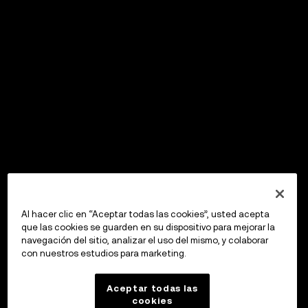
Al hacer clic en “Aceptar todas las cookies”, usted acepta
que las cookies se guarden en su dispositivo para mejorar la
navegación del sitio, analizar el uso del mismo, y colaborar
con nuestros estudios para marketing.
Aceptar todas las
cookies