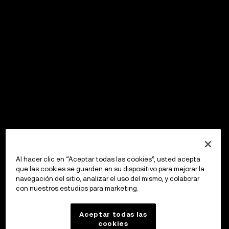
Al hacer clic en “Aceptar todas las cookies”, usted acepta
que las cookies se guarden en su dispositivo para mejorar la
navegación del sitio, analizar el uso del mismo, y colaborar
con nuestros estudios para marketing.
Aceptar todas las
cookies