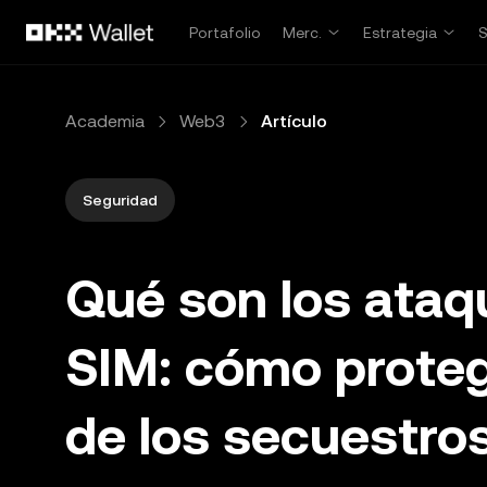
Pasar al contenido principal
Portafolio
Merc.
Estrategia
Academia
Web3
Artículo
Seguridad
Qué son los ataq
SIM: cómo prote
de los secuestro