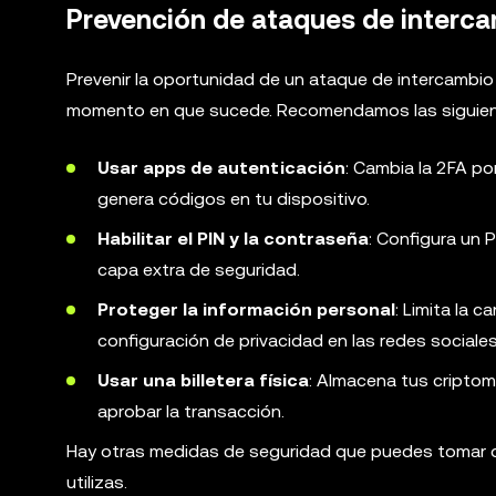
Prevención de ataques de interc
Prevenir la oportunidad de un ataque de intercambio 
momento en que sucede. Recomendamos las siguiente
Usar apps de autenticación
: Cambia la 2FA p
genera códigos en tu dispositivo.
Habilitar el PIN y la contraseña
: Configura un 
capa extra de seguridad.
Proteger la información personal
: Limita la 
configuración de privacidad en las redes sociales
Usar una billetera física
: Almacena tus cript
aprobar la transacción.
Hay otras medidas de seguridad que puedes tomar qu
utilizas.