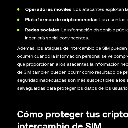
Operadores móviles
: Los atacantes explotan l
Plataformas de criptomonedas
: Las cuentas
Redes sociales
: La información disponible públ
ingeniería social convincentes.
Además, los ataques de intercambio de SIM pueden oc
ocurren cuando la información personal se ve compro
que proporcionan a los atacantes la información nec
de SIM también pueden ocurrir como resultado de p
seguridad inadecuadas son más susceptibles a los at
salvaguardas para proteger los datos de los usuarios 
Cómo proteger tus cript
intercambio de SIM