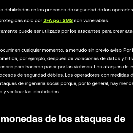
as debilidades en los procesos de seguridad de los operador
 protegidas solo por
2FA por SMS
son vulnerables.
icamente puede ser utilizada por los atacantes para crear at
urrir en cualquier momento, a menudo sin previo aviso. Por l
metida, por ejemplo, después de violaciones de datos y filt
esaria para hacerse pasar por las víctimas. Los ataques de 
rocesos de seguridad débiles. Los operadores con medidas 
aques de ingeniería social porque, por lo general, hay meno
y verificar las identidades.
omonedas de los ataques de