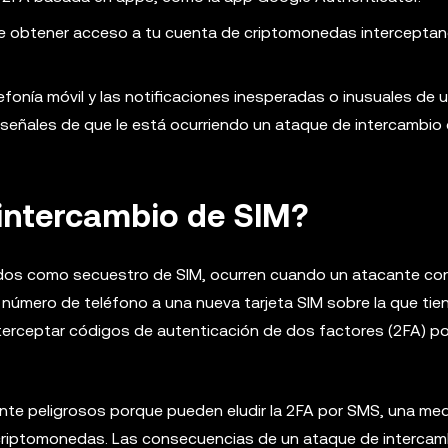
de obtener acceso a tu cuenta de criptomonedas intercepta
lefonía móvil y las notificaciones inesperadas o inusuales de 
 señales de que le está ocurriendo un ataque de intercambio 
 intercambio de SIM?
idos como secuestro de SIM, ocurren cuando un atacante co
u número de teléfono a una nueva tarjeta SIM sobre la que tien
nterceptar códigos de autenticación de dos factores (2FA) p
nte peligrosos porque pueden eludir la 2FA por SMS, una me
criptomonedas. Las consecuencias de un ataque de intercam