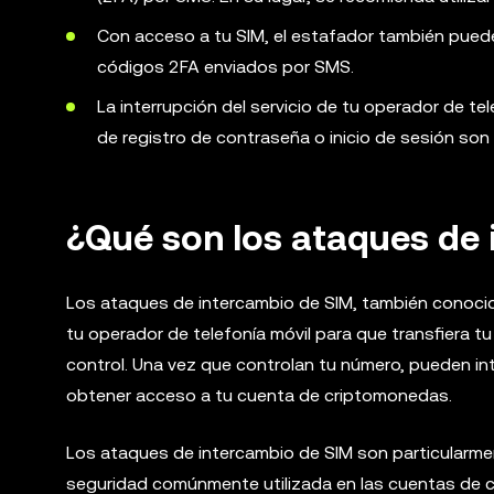
Con acceso a tu SIM, el estafador también pue
códigos 2FA enviados por SMS.
La interrupción del servicio de tu operador de te
de registro de contraseña o inicio de sesión son
¿Qué son los ataques de
Los ataques de intercambio de SIM, también conoc
tu operador de telefonía móvil para que transfiera t
control. Una vez que controlan tu número, pueden i
obtener acceso a tu cuenta de criptomonedas.
Los ataques de intercambio de SIM son particularme
seguridad comúnmente utilizada en las cuentas de 