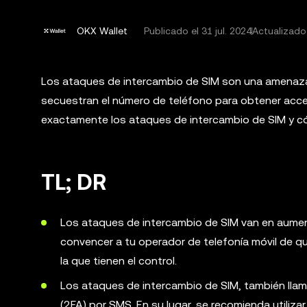
OKX Wallet
Publicado el
31 jul. 2024
Actualizado 
Los ataques de intercambio de SIM son una amenaza
secuestran el número de teléfono para obtener acce
exactamente los ataques de intercambio de SIM y có
TL; DR
Los ataques de intercambio de SIM van en aumento
convencer a tu operador de telefonía móvil de qu
la que tienen el control.
Los ataques de intercambio de SIM, también lla
(2FA) por SMS. En su lugar, se recomienda utili