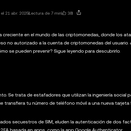
38
el 21 abr. 2025
Lectura de 7 min
 creciente en el mundo de las criptomonedas, donde los at
so no autorizado a la cuenta de criptomonedas del usuario.
mo se pueden prevenir? Sigue leyendo para descubrirlo.
. Se trata de estafadores que utilizan la ingeniería social p
e transfiera tu número de teléfono móvil a una nueva tarjeta
mados secuestros de SIM, eluden la autenticación de dos fac
zar 2FA basada en apps, como la app Google Authenticator.