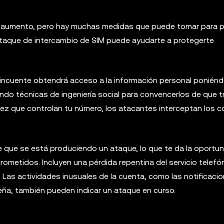
n aumento, pero hay muchas medidas que puede tomar para 
ataque de intercambio de SIM puede ayudarte a protegerte
elincuente obtendrá acceso a la información personal ponién
ando técnicas de ingeniería social para convencerlos de que t
vez que controlan tu número, los atacantes interceptan los 
 que se está produciendo un ataque, lo que te da la oportu
metidos. Incluyen una pérdida repentina del servicio telefón
 Las actividades inusuales de la cuenta, como las notificaci
seña, también pueden indicar un ataque en curso.