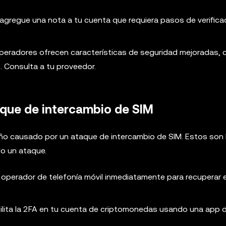
e agregue una nota a tu cuenta que requiera pasos de verifica
operadores ofrecen características de seguridad mejoradas, 
. Consulta a tu proveedor.
aque de intercambio de SIM
año causado por un ataque de intercambio de SIM. Estos son 
do un ataque.
 operador de telefonía móvil inmediatamente para recuperar e
bilita la 2FA en tu cuenta de criptomonedas usando una app 