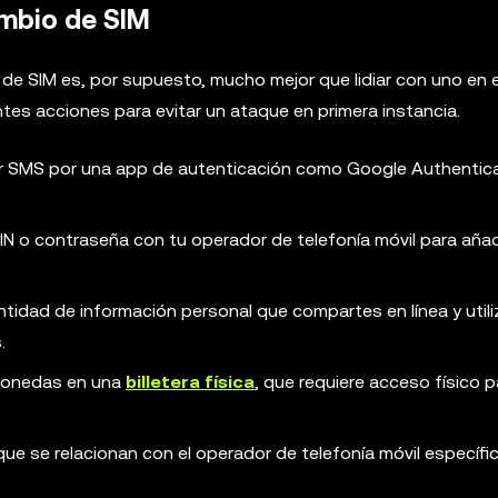
ambio de SIM
de SIM es, por supuesto, mucho mejor que lidiar con uno en e
s acciones para evitar un ataque en primera instancia.
or SMS por una app de autenticación como Google Authentic
PIN o contraseña con tu operador de telefonía móvil para añad
cantidad de información personal que compartes en línea y utili
.
omonedas en una
billetera física
, que requiere acceso físico p
e se relacionan con el operador de telefonía móvil específi