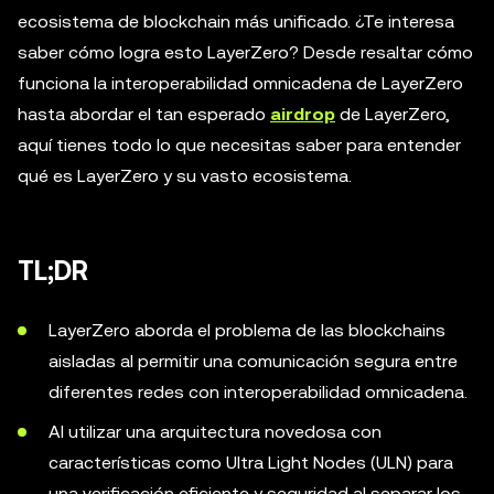
ecosistema de blockchain más unificado. ¿Te interesa
saber cómo logra esto LayerZero? Desde resaltar cómo
funciona la interoperabilidad omnicadena de LayerZero
hasta abordar el tan esperado
airdrop
de LayerZero,
aquí tienes todo lo que necesitas saber para entender
qué es LayerZero y su vasto ecosistema.
TL;DR
LayerZero aborda el problema de las blockchains
aisladas al permitir una comunicación segura entre
diferentes redes con interoperabilidad omnicadena.
Al utilizar una arquitectura novedosa con
características como Ultra Light Nodes (ULN) para
una verificación eficiente y seguridad al separar los