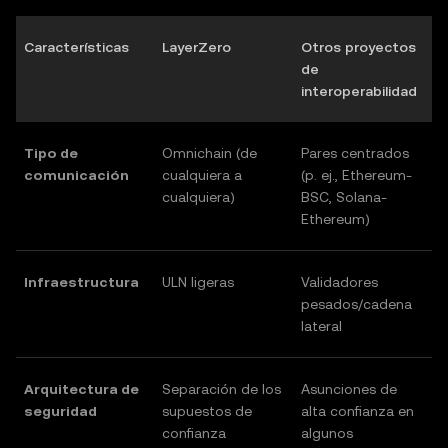
Características
LayerZero
Otros proyectos
de
interoperabilidad
Tipo de
Omnichain (de
Pares centrados
comunicación
cualquiera a
(p. ej., Ethereum-
cualquiera)
BSC, Solana-
Ethereum)
Infraestructura
ULN ligeras
Validadores
pesados/cadena
lateral
Arquitectura de
Separación de los
Asunciones de
seguridad
supuestos de
alta confianza en
confianza
algunos