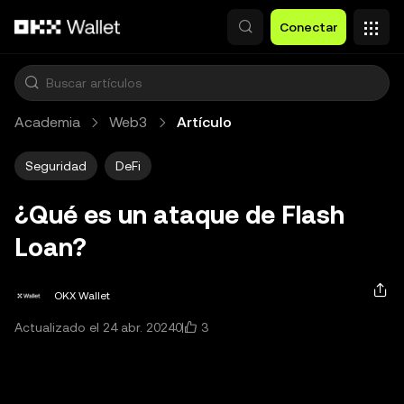
Pasar al contenido principal
Conectar
Academia
Web3
Artículo
Seguridad
DeFi
¿Qué es un ataque de Flash
Loan?
OKX Wallet
3
Actualizado el 24 abr. 2024
0