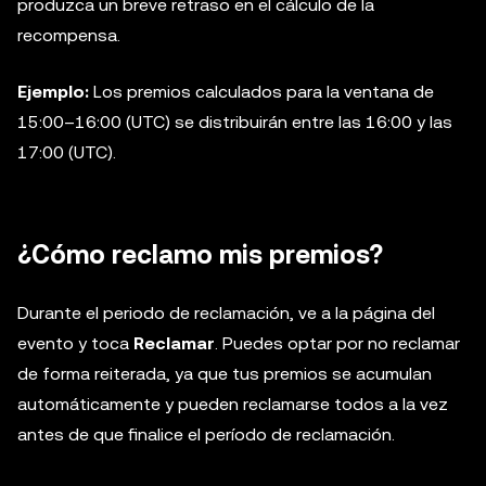
produzca un breve retraso en el cálculo de la
recompensa.
Ejemplo:
Los premios calculados para la ventana de
15:00–16:00 (UTC) se distribuirán entre las 16:00 y las
17:00 (UTC).
¿Cómo reclamo mis premios?
Durante el periodo de reclamación, ve a la página del
evento y toca
Reclamar
. Puedes optar por no reclamar
de forma reiterada, ya que tus premios se acumulan
automáticamente y pueden reclamarse todos a la vez
antes de que finalice el período de reclamación.