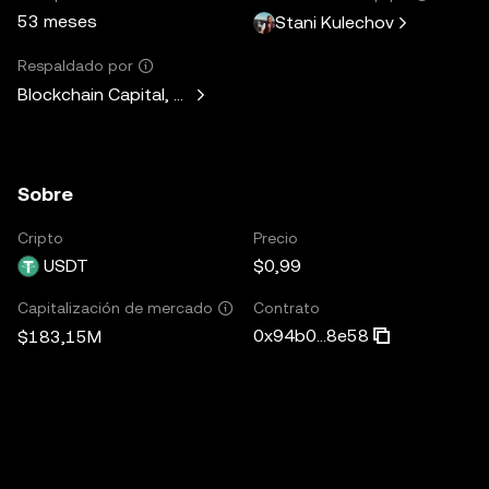
53 meses
Stani Kulechov
Respaldado por
Blockchain Capital, Standard Crypto, Blockchain.com
Sobre
Cripto
Precio
USDT
$0,99
Contrato
Capitalización de mercado
0x94b0...8e58
$183,15M