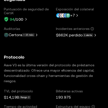
Puntuación de seguridad de
Exposición del colateral
CertiK
+
7
94
/100
Auditorías
Incidentes anteriores
Certora
$862K
perdido
+ 15 más
1 alerta
Protocolo
Aave V3 es la última versión del protocolo de préstamos
descentralizado. Ofrece una mayor eficiencia del capital,
funcionalidad cross-chain y herramientas de gestión de
riesgos.
TVL del protocolo
Billeteras activas
$14,19B
193.975
Rango: 2
Tiempo de actividad
Estructura del equipo