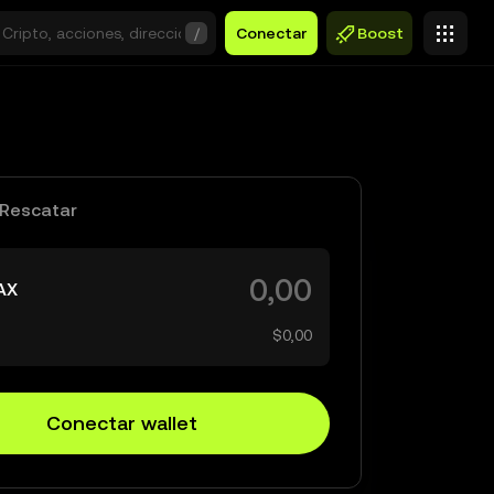
/
Conectar
Boost
Rescatar
AX
$0,00
Conectar wallet