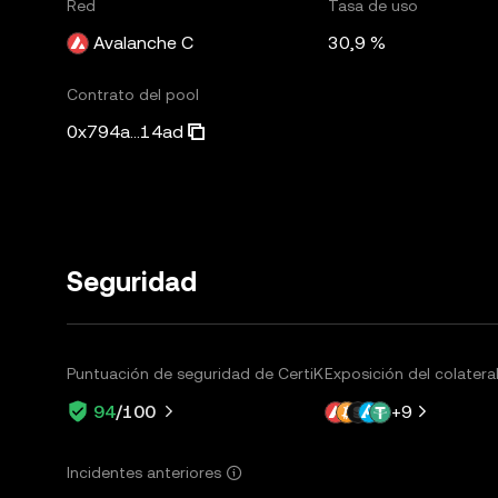
Red
Tasa de uso
Avalanche C
30,9 %
Contrato del pool
0x794a...14ad
Seguridad
Puntuación de seguridad de CertiK
Exposición del colatera
+
9
94
/100
Incidentes anteriores