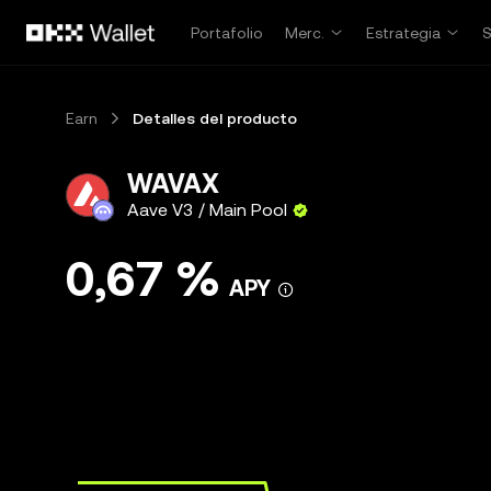
Pasar al contenido principal
Portafolio
Merc.
Estrategia
Earn
Detalles del producto
WAVAX
Aave V3 / Main Pool
0,67 %
APY