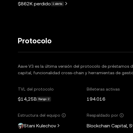
$862K
perdido
1 alerta
Protocolo
Aave V3 es la última versión del protocolo de préstamos d
capital, funcionalidad cross-chain y herramientas de gesti
TVL del protocolo
Billeteras activas
$14,25B
194.016
Rango: 2
Estructura del equipo
Respaldado por
Stani Kulechov
Blockchain Capital, 