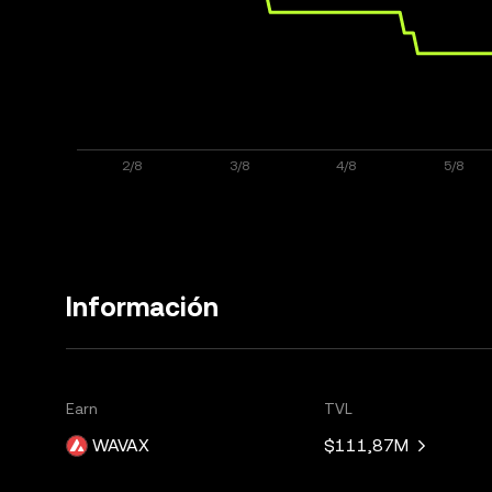
Información
Earn
TVL
WAVAX
$111,87M