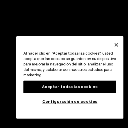
Al hacer clic en “Aceptar todas las cookies”, usted
acepta que las cookies se guarden en su dispositivo
para mejorar la navegación del sitio, analizar el uso
del mismo, y colaborar con nuestros estudios para
marketing.
Aceptar todas las cookies
Configuración de cookies