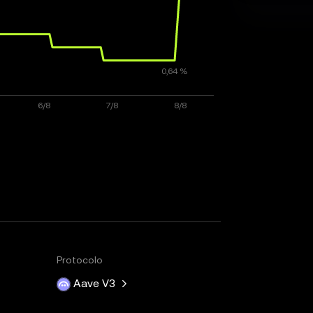
Protocolo
Aave V3