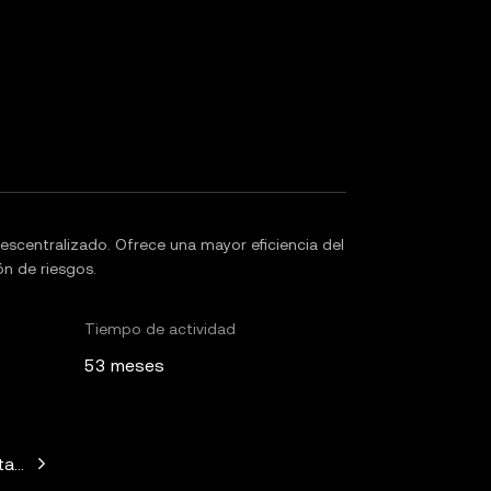
escentralizado. Ofrece una mayor eficiencia del
ón de riesgos.
Tiempo de actividad
53 meses
Standard Crypto, Blockchain.com