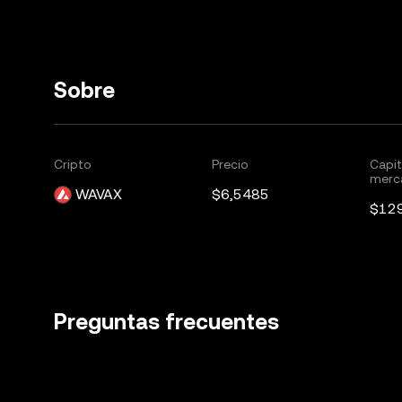
Sobre
Cripto
Precio
Capit
merc
WAVAX
$6,5485
$12
Preguntas frecuentes