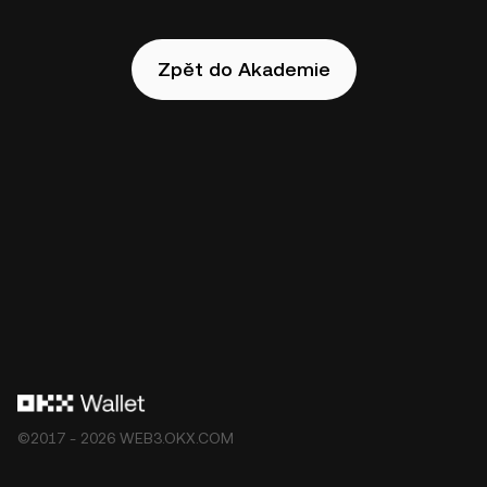
Zpět do Akademie
©2017 - 2026 WEB3.OKX.COM