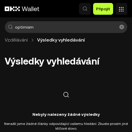
Přeskočit na hlavní obsah
Připojit
Vzdělávání
Výsledky vyhledávání
Výsledky vyhledávání
Nebyly nalezeny žádné výsledky
Nenašli jsme žádné články odpovídající vašemu hledání. Zkuste prosím jiné
klíčové slovo.